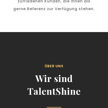
zufriedenen Kunden, die Ihnen als
gerne Referenz zur Verfügung stehen.
ÜBER UNS
Wir sind
TalentShine