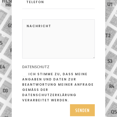
DATENSCHUTZ
ICH STIMME ZU, DASS MEINE
ANGABEN UND DATEN ZUR
BEANTWORTUNG MEINER ANFRAGE
GEMÄSS DER D
ATENSCHUTZERKLÄRUNG V
ERARBEITET WERDEN.
SENDEN